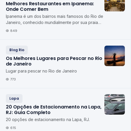
Melhores Restaurantes em Ipanema:
Onde Comer Bem
Ipanema é um dos bairros mais famosos do Rio de
Janeiro, conhecido mundialmente por sua praia
icônica, seu charme boêmio e seu estilo de vid...
849
Blog Rio
Os Melhores Lugares para Pescar no Rio
de Janeiro
Lugar para pescar no Rio de Janeiro
773
Lapa
20 Opções de Estacionamento na Lapa,
RJ: Guia Completo
20 opções de estacionamento na Lapa, RJ.
615