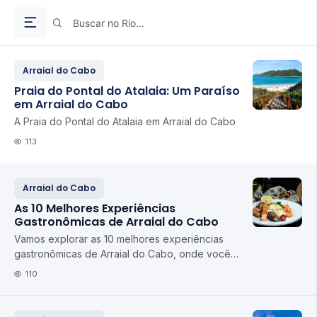
Arraial do Cabo
Praia do Pontal do Atalaia: Um Paraíso
em Arraial do Cabo
A Praia do Pontal do Atalaia em Arraial do Cabo
113
Arraial do Cabo
As 10 Melhores Experiências
Gastronômicas de Arraial do Cabo
Vamos explorar as 10 melhores experiências
gastronômicas de Arraial do Cabo, onde você
pode saborear desde o frescor dos frutos do mar
110
até d...