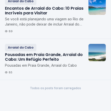
Arraial do Cabo
Encantos de Arraial do Cabo: 10 Praias
Incríveis para Visitar
Se você está planejando uma viagem ao Rio de
Janeiro, não pode deixar de incluir Arraial do
Cabo em seu roteiro. Conhecida como a capital
89
do...
Arraial do Cabo
Pousadas em Praia Grande, Arraial do
Cabo: Um Refúgio Perfeito
Pousadas em Praia Grande, Arraial do Cabo
85
Todos os posts foram carregados