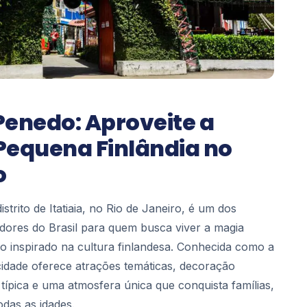
Penedo: Aproveite a
Pequena Finlândia no
o
distrito de Itatiaia, no Rio de Janeiro, é um dos
dores do Brasil para quem busca viver a magia
o inspirado na cultura finlandesa. Conhecida como a
 cidade oferece atrações temáticas, decoração
 típica e uma atmosfera única que conquista famílias,
odas as idades.