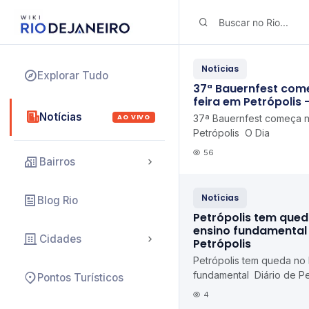
Notícias
Explorar Tudo
37ª Bauernfest com
feira em Petrópolis 
Notícias
AO VIVO
37ª Bauernfest começa n
Petrópolis O Dia
56
Bairros
Notícias
Blog Rio
Petrópolis tem qued
ensino fundamental 
Cidades
Petrópolis
Petrópolis tem queda no
fundamental Diário de Pe
Pontos Turísticos
4