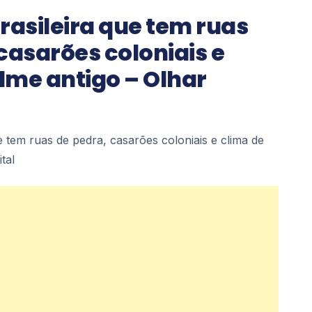
rasileira que tem ruas
casarões coloniais e
ilme antigo – Olhar
e tem ruas de pedra, casarões coloniais e clima de
tal