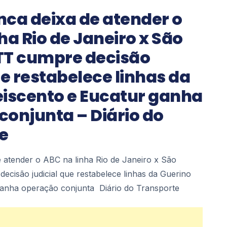
nca deixa de atender o
ha Rio de Janeiro x São
TT cumpre decisão
ue restabelece linhas da
eiscento e Eucatur ganha
conjunta – Diário do
e
 atender o ABC na linha Rio de Janeiro x São
cisão judicial que restabelece linhas da Guerino
ganha operação conjunta Diário do Transporte