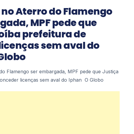
 no Aterro do Flamengo
gada, MPF pede que
oíba prefeitura de
licenças sem aval do
 Globo
 do Flamengo ser embargada, MPF pede que Justiça
 conceder licenças sem aval do Iphan O Globo