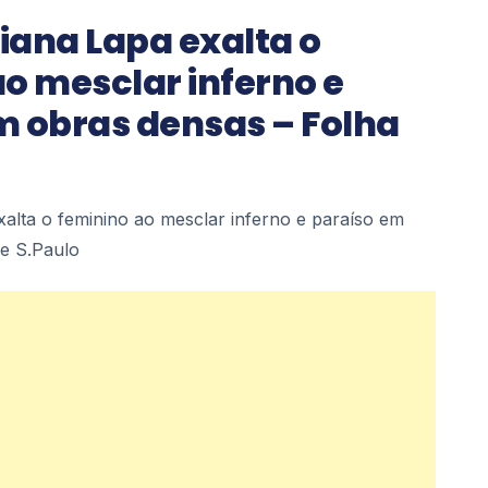
liana Lapa exalta o
o mesclar inferno e
m obras densas – Folha
exalta o feminino ao mesclar inferno e paraíso em
e S.Paulo