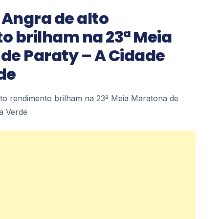
 Angra de alto
o brilham na 23ª Meia
de Paraty – A Cidade
de
lto rendimento brilham na 23ª Meia Maratona de
a Verde