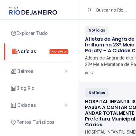
Notícias
Explorar Tudo
Atletas de Angra de
brilham na 23ª Meia
Paraty – A Cidade 
Notícias
AO VIVO
Atletas de Angra de alto 
23ª Meia Maratona de Pa
Verde
Bairros
57
Blog Rio
Notícias
HOSPITAL INFANTIL IS
Cidades
PASSA A CONTAR CO
ANDAR TOTALMENTE
Prefeitura Municipa
Pontos Turísticos
Caxias
HOSPITAL INFANTIL ISMÉL