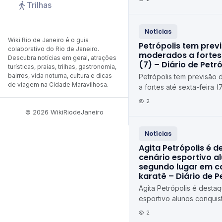
Trilhas
Notícias
Wiki Rio de Janeiro é o guia
Petrópolis tem prev
colaborativo do Rio de Janeiro.
moderados a fortes 
Descubra notícias em geral, atrações
(7) – Diário de Petró
turísticas, praias, trilhas, gastronomia,
bairros, vida noturna, cultura e dicas
Petrópolis tem previsão
de viagem na Cidade Maravilhosa.
a fortes até sexta-feira (
Petrópolis
2
© 2026 WikiRiodeJaneiro
Notícias
Agita Petrópolis é 
cenário esportivo a
segundo lugar em 
karatê – Diário de P
Agita Petrópolis é desta
esportivo alunos conqui
em campeonato de karat
2
Petrópolis