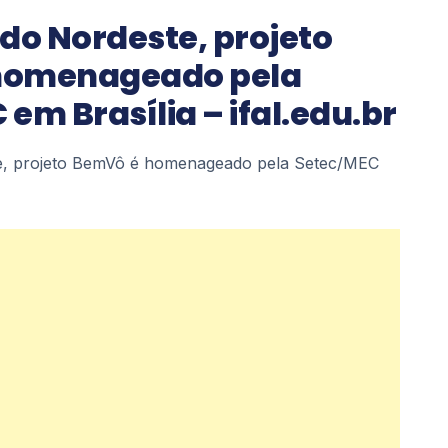
o Nordeste, projeto
homenageado pela
em Brasília – ifal.edu.br
, projeto BemVô é homenageado pela Setec/MEC