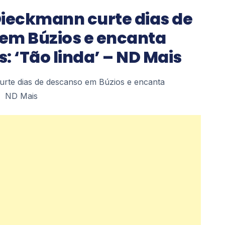
Dieckmann curte dias de
em Búzios e encanta
: ‘Tão linda’ – ND Mais
urte dias de descanso em Búzios e encanta
a’ ND Mais