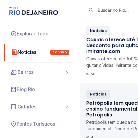
Notícias
Explorar Tudo
Caxias oferece até 
desconto para quita
Imirante.com
Notícias
AO VIVO
Caxias oferece até 100%
quitar dívidas Imirante.c
Bairros
56
Blog Rio
Notícias
Petrópolis tem qued
Cidades
ensino fundamental 
Petrópolis
Petrópolis tem queda no
Pontos Turísticos
fundamental Diário de Pe
4