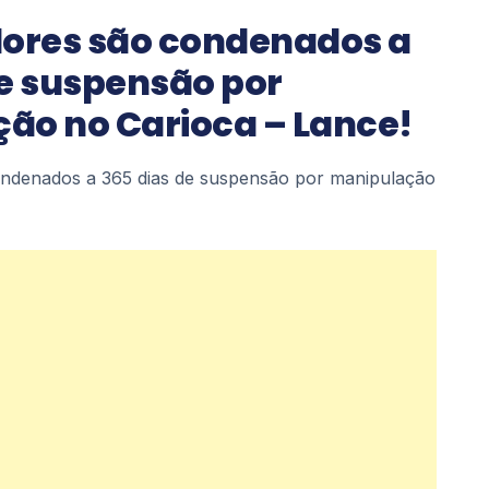
dores são condenados a
de suspensão por
ão no Carioca – Lance!
ondenados a 365 dias de suspensão por manipulação