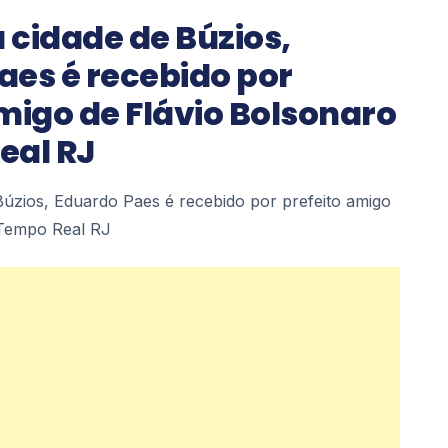
à cidade de Búzios,
aes é recebido por
migo de Flávio Bolsonaro
eal RJ
 Búzios, Eduardo Paes é recebido por prefeito amigo
 Tempo Real RJ