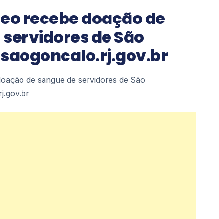
eo recebe doação de
 servidores de São
 saogoncalo.rj.gov.br
oação de sangue de servidores de São
j.gov.br