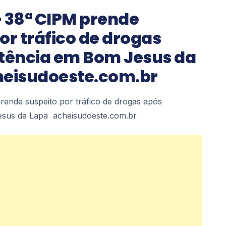
– 38ª CIPM prende
or tráfico de drogas
stência em Bom Jesus da
heisudoeste.com.br
rende suspeito por tráfico de drogas após
esus da Lapa acheisudoeste.com.br