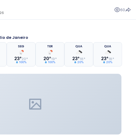
60
026
io de Janeiro
SEG
TER
QUA
QUA
23°
20°
23°
23°
20°
19°
18°
18°
100%
100%
20%
20%