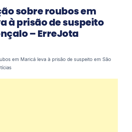
ção sobre roubos em
a à prisão de suspeito
nçalo – ErreJota
oubos em Maricá leva à prisão de suspeito em São
ícias