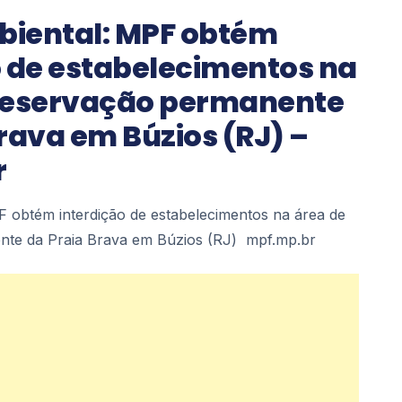
iental: MPF obtém
o de estabelecimentos na
reservação permanente
rava em Búzios (RJ) –
r
 obtém interdição de estabelecimentos na área de
te da Praia Brava em Búzios (RJ) mpf.mp.br