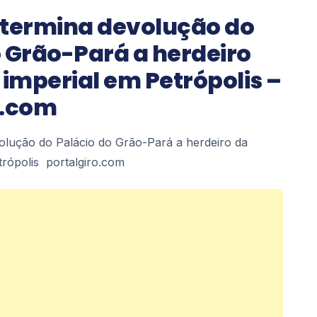
etermina devolução do
o Grão-Pará a herdeiro
 imperial em Petrópolis –
o.com
olução do Palácio do Grão-Pará a herdeiro da
etrópolis portalgiro.com