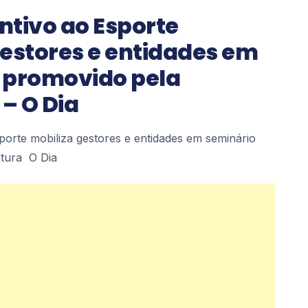
entivo ao Esporte
gestores e entidades em
 promovido pela
 – O Dia
sporte mobiliza gestores e entidades em seminário
itura O Dia