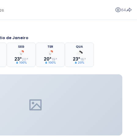
64
026
io de Janeiro
SEG
TER
QUA
23°
20°
23°
20°
19°
18°
100%
100%
20%