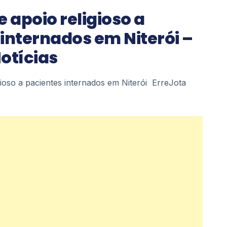
e apoio religioso a
internados em Niterói –
otícias
igioso a pacientes internados em Niterói ErreJota