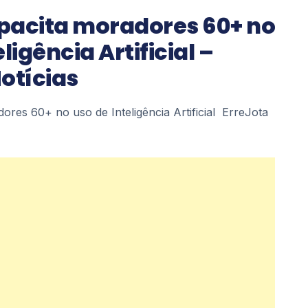
pacita moradores 60+ no
ligência Artificial –
otícias
ores 60+ no uso de Inteligência Artificial ErreJota