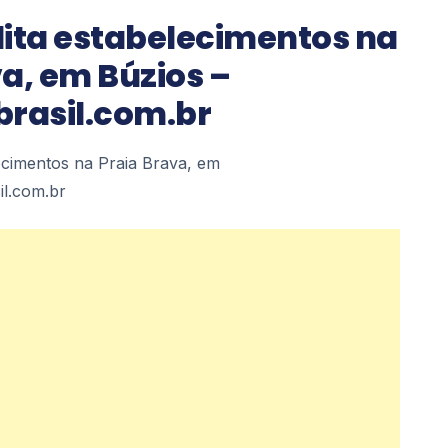
dita estabelecimentos na
a, em Búzios –
brasil.com.br
ecimentos na Praia Brava, em
il.com.br