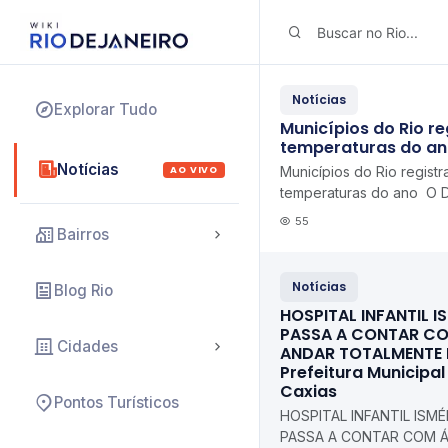
Notícias
Explorar Tudo
Municípios do Rio r
temperaturas do an
Notícias
AO VIVO
Municípios do Rio regist
temperaturas do ano O D
55
Bairros
Notícias
Blog Rio
HOSPITAL INFANTIL IS
PASSA A CONTAR CO
Cidades
ANDAR TOTALMENTE
Prefeitura Municipa
Caxias
Pontos Turísticos
HOSPITAL INFANTIL ISMÉL
PASSA A CONTAR COM Á