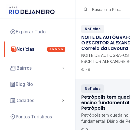
Notícias
Explorar Tudo
NOITE DE AUTÓGRAFO
O ESCRITOR ALEXAN
Correio da Lavoura
Notícias
AO VIVO
NOITE DE AUTÓGRAFOS 
ESCRITOR ALEXANDRE B
da Lavoura
Bairros
49
Blog Rio
Notícias
Petrópolis tem qued
Cidades
ensino fundamental 
Petrópolis
Petrópolis tem queda no
Pontos Turísticos
fundamental Diário de Pe
0