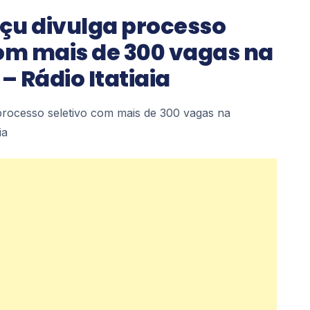
çu divulga processo
com mais de 300 vagas na
 Rádio Itatiaia
processo seletivo com mais de 300 vagas na
ia