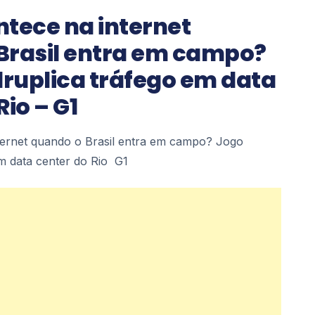
ntece na internet
Brasil entra em campo?
ruplica tráfego em data
Rio – G1
ternet quando o Brasil entra em campo? Jogo
m data center do Rio G1