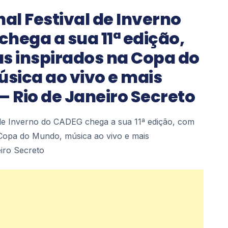
nal Festival de Inverno
hega a sua 11ª edição,
 inspirados na Copa do
sica ao vivo e mais
– Rio de Janeiro Secreto
l de Inverno do CADEG chega a sua 11ª edição, com
Copa do Mundo, música ao vivo e mais
iro Secreto