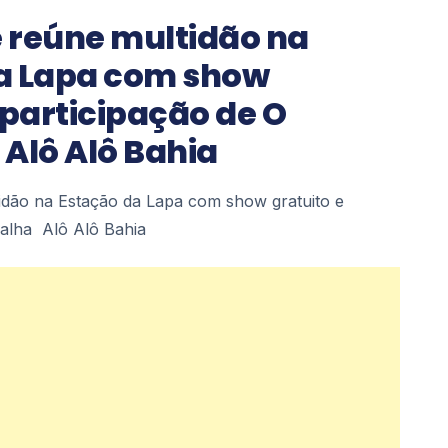
 reúne multidão na
a Lapa com show
 participação de O
Alô Alô Bahia
idão na Estação da Lapa com show gratuito e
nalha Alô Alô Bahia