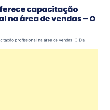
oferece capacitação
al na área de vendas – O
citação profissional na área de vendas O Dia