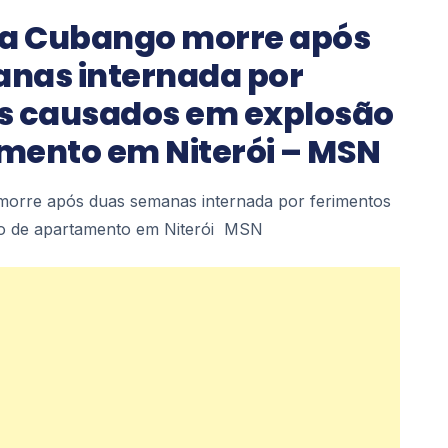
da Cubango morre após
nas internada por
s causados em explosão
mento em Niterói – MSN
morre após duas semanas internada por ferimentos
o de apartamento em Niterói MSN