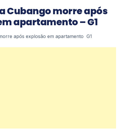
da Cubango morre após
em apartamento – G1
 morre após explosão em apartamento G1