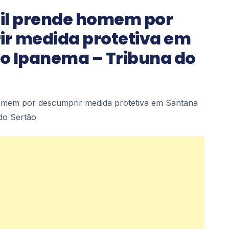
ivil prende homem por
r medida protetiva em
o Ipanema – Tribuna do
 homem por descumprir medida protetiva em Santana
do Sertão