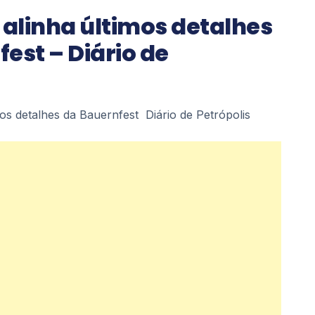
 alinha últimos detalhes
est – Diário de
mos detalhes da Bauernfest Diário de Petrópolis