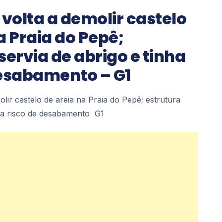
 volta a demolir castelo
a Praia do Pepê;
servia de abrigo e tinha
desabamento – G1
olir castelo de areia na Praia do Pepê; estrutura
nha risco de desabamento G1