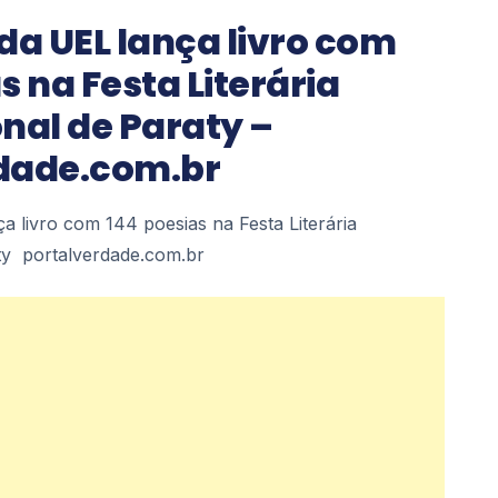
da UEL lança livro com
s na Festa Literária
nal de Paraty –
dade.com.br
a livro com 144 poesias na Festa Literária
ty portalverdade.com.br