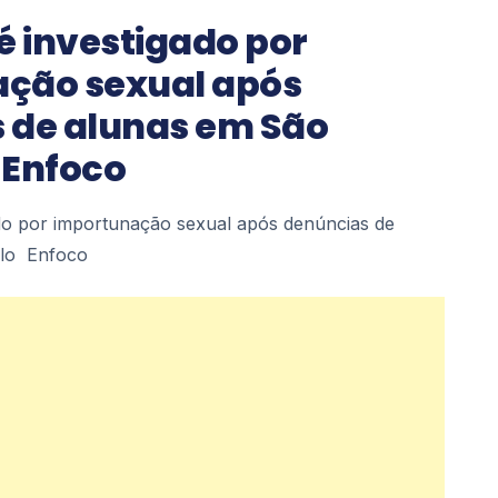
é investigado por
ção sexual após
 de alunas em São
 Enfoco
ado por importunação sexual após denúncias de
lo Enfoco