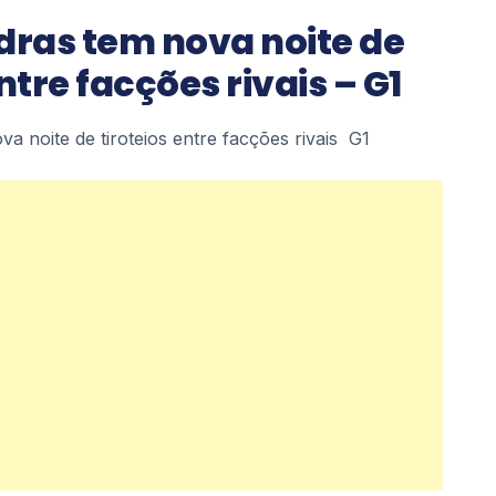
dras tem nova noite de
ntre facções rivais – G1
a noite de tiroteios entre facções rivais G1