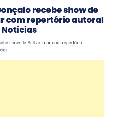
Gonçalo recebe show de
ar com repertório autoral
 Notícias
ebe show de Belliza Luar com repertório
cias