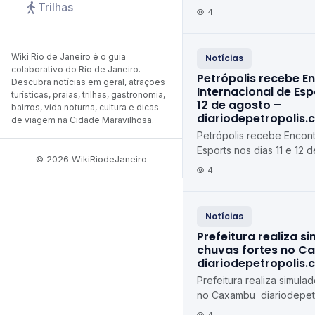
Trilhas
feira (10) diariodepetrop
4
Wiki Rio de Janeiro é o guia
Notícias
colaborativo do Rio de Janeiro.
Petrópolis recebe E
Descubra notícias em geral, atrações
Internacional de Espo
turísticas, praias, trilhas, gastronomia,
12 de agosto –
bairros, vida noturna, cultura e dicas
diariodepetropolis.
de viagem na Cidade Maravilhosa.
Petrópolis recebe Encont
Esports nos dias 11 e 12 d
© 2026 WikiRiodeJaneiro
agosto diariodepetropoli
4
Notícias
Prefeitura realiza s
chuvas fortes no C
diariodepetropolis.
Prefeitura realiza simula
no Caxambu diariodepetr