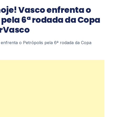
hoje! Vasco enfrenta o
 pela 6ª rodada da Copa
erVasco
 enfrenta o Petrópolis pela 6ª rodada da Copa