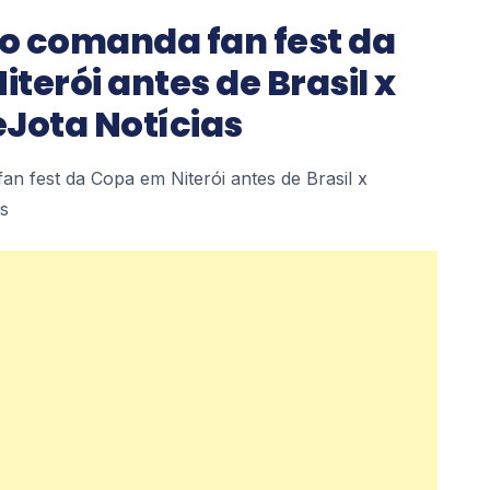
o comanda fan fest da
terói antes de Brasil x
reJota Notícias
n fest da Copa em Niterói antes de Brasil x
as