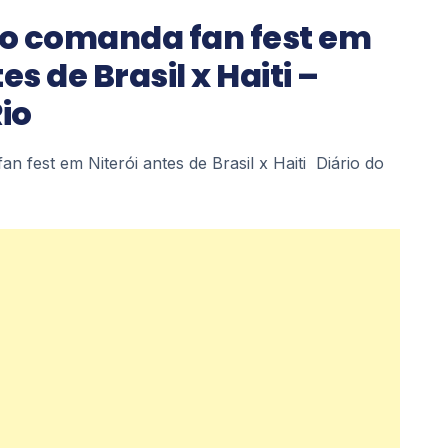
o comanda fan fest em
es de Brasil x Haiti –
Rio
n fest em Niterói antes de Brasil x Haiti Diário do