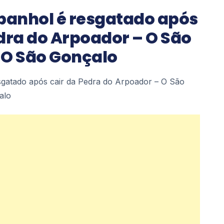
spanhol é resgatado após
dra do Arpoador – O São
 O São Gonçalo
esgatado após cair da Pedra do Arpoador – O São
alo