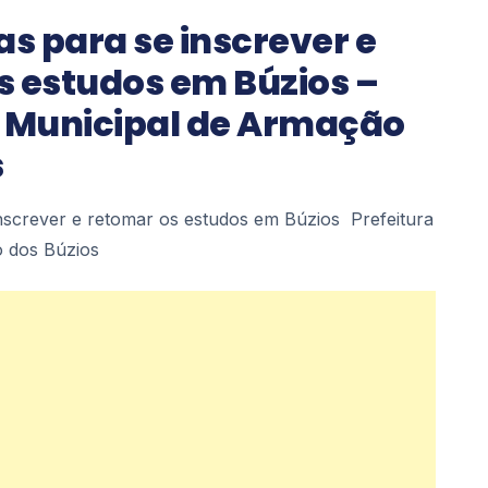
as para se inscrever e
s estudos em Búzios –
a Municipal de Armação
s
inscrever e retomar os estudos em Búzios Prefeitura
 dos Búzios