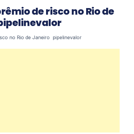
êmio de risco no Rio de
pipelinevalor
sco no Rio de Janeiro pipelinevalor