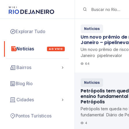
Notícias
Explorar Tudo
Um novo prêmio de r
Janeiro – pipelineva
Notícias
AO VIVO
Um novo prêmio de risco
Janeiro pipelinevalor
64
Bairros
Notícias
Blog Rio
Petrópolis tem qued
ensino fundamental 
Cidades
Petrópolis
Petrópolis tem queda no
fundamental Diário de Pe
Pontos Turísticos
4