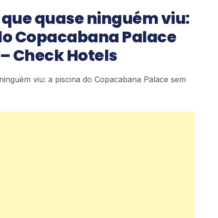
que quase ninguém viu:
 do Copacabana Palace
– Check Hotels
inguém viu: a piscina do Copacabana Palace sem