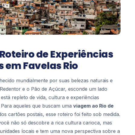
Roteiro de Experiências
s em Favelas Rio
hecido mundialmente por suas belezas naturais e
 Redentor e o Pão de Açúcar, esconde um lado
stá repleto de vida, cultura e experiências
as. Para aqueles que buscam uma
viagem ao Rio de
s cartões postais, esse roteiro foi feito sob medida.
 você não só descobre a rica cultura carioca, mas
nidades locais e tem uma nova perspectiva sobre a