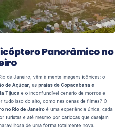
licóptero Panorâmico no
eiro
io de Janeiro, vêm à mente imagens icônicas: o
ão de Açúcar
, as
praias de Copacabana e
da Tijuca
e o inconfundível cenário de morros e
r tudo isso do alto, como nas cenas de filmes? O
ro no Rio de Janeiro
é uma experiência única, cada
or turistas e até mesmo por cariocas que desejam
maravilhosa de uma forma totalmente nova.