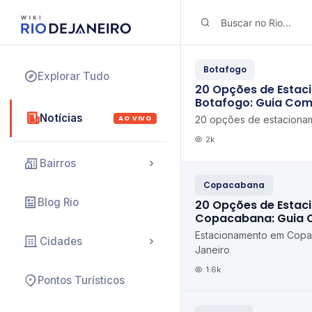
Botafogo
Explorar Tudo
20 Opções de Esta
Botafogo: Guia Com
Notícias
AO VIVO
20 opções de estaciona
2k
Bairros
Copacabana
Blog Rio
20 Opções de Esta
Copacabana: Guia 
Estacionamento em Copa
Cidades
Janeiro
1.6k
Pontos Turísticos